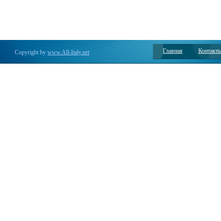
Главная
Контакт
Copyright by
www.All-Italy.net