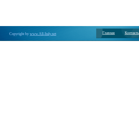
Главная
Контакт
Copyright by
www.All-Italy.net