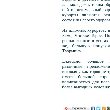
для молодежи, таким об
найти оптимальный вар
курорты являются ве
состояния своего здоровь
Из пляжных курортов, 
Ремо, Чинкве Терре, П
рсположенные в местах
же, большую популярн
Таормина.
Ежегодно, большое к
различные предложен
выглядят, как горящие 
имеет большой спро
возможностью для посе
более выгодных условия
Поделиться…