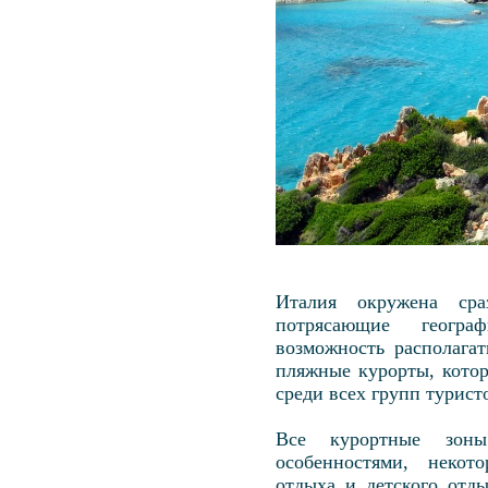
Италия окружена ср
потрясающие геогра
возможность располага
пляжные курорты, кото
среди всех групп турист
Все курортные зоны
особенностями, некот
отдыха и детского отд