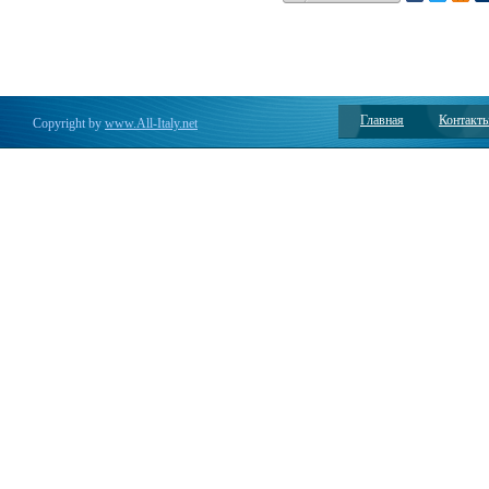
Главная
Контакт
Copyright by
www.All-Italy.net