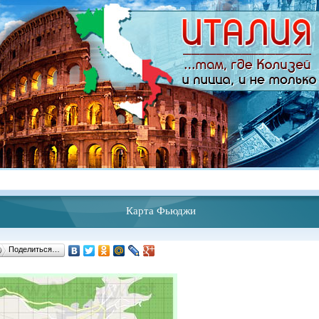
Карта Фьюджи
Поделиться…