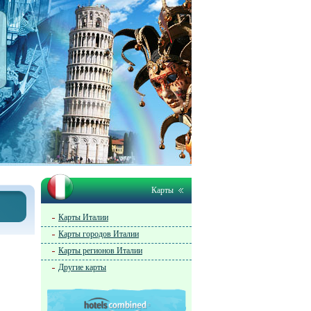
Карты
Карты Италии
Карты городов Италии
Карты регионов Италии
Другие карты