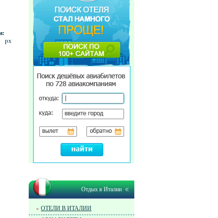
и:
 px
Отдых в Италии
ОТЕЛИ В ИТАЛИИ