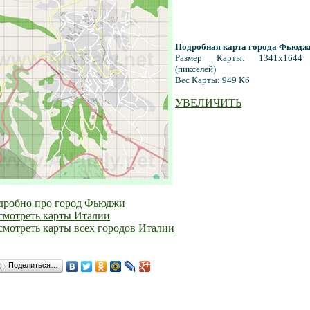
Подробная карта города Фьюдж
Размер Карты: 1341x1644
(пикселей)
Вес Карты: 949 Кб
УВЕЛИЧИТЬ
дробно про город Фьюджи
смотреть карты Италии
мотреть карты всех городов Италии
Поделиться…