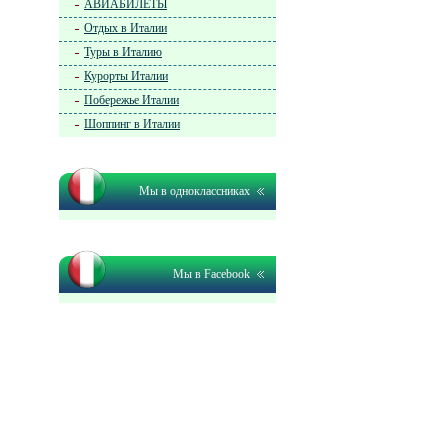
АВИАБИЛЕТЫ
Отдых в Италии
Туры в Италию
Курорты Италии
Побережье Италии
Шоппинг в Италии
Мы в одноклассниках
Мы в Facebook