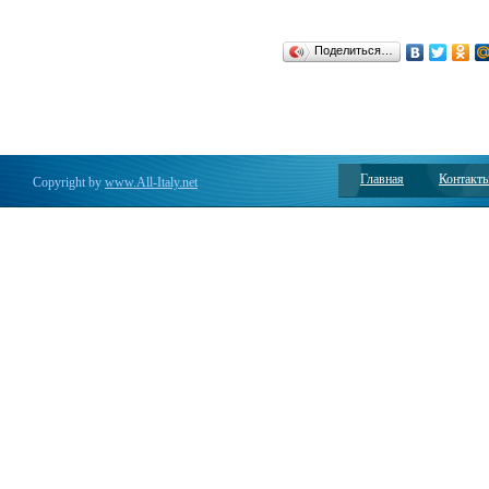
Поделиться…
Главная
Контакт
Copyright by
www.All-Italy.net