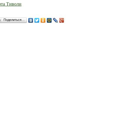
рта Тиволи
Поделиться…