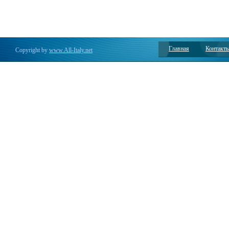
Главная
Контакт
Copyright by
www.All-Italy.net