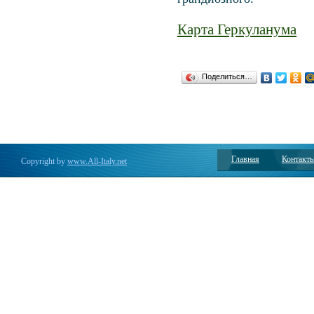
Карта Геркуланума
Поделиться…
Главная
Контакт
Copyright by
www.All-Italy.net