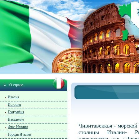
О стране
Италия
История
География
Население
Чивитавеккья - морской 
Флаг Италии
столицы Италии- Рим
Города Италии
переводится как «Древ