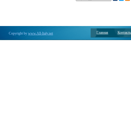
Главная
Контакт
Copyright by
www.All-Italy.net