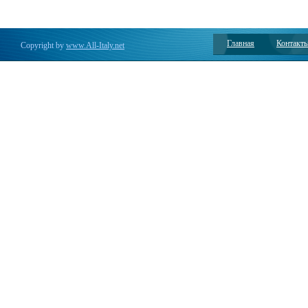
Главная
Контакт
Copyright by
www.All-Italy.net